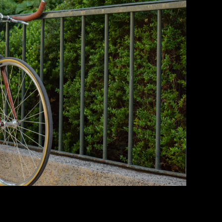
ad, este manillar es para ti. El Bulhorn permite una po
les. Además proporciona una variedad de posiciones de las