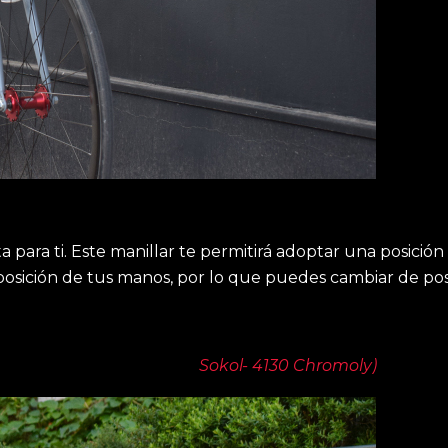
ta para ti. Este manillar te permitirá adoptar una posici
 posición de tus manos, por lo que puedes cambiar de posic
Bullhorn
(
Foto:
Sokol- 4130 Chromoly)