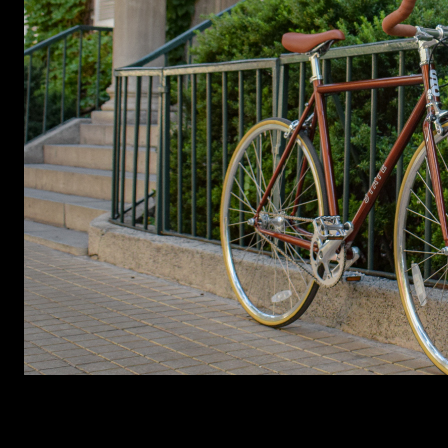
Si estás buscando velocidad y también maniobrabilid
mejor la bicicleta en calles más hosti