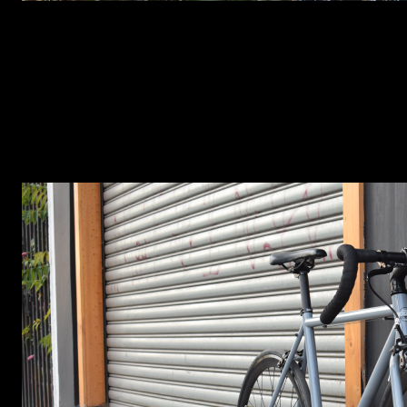
Si estás buscando una conducción cómoda y relajada e
cómoda, lo que lo hace ideal para bicicletas de mo
técnicos, lo que