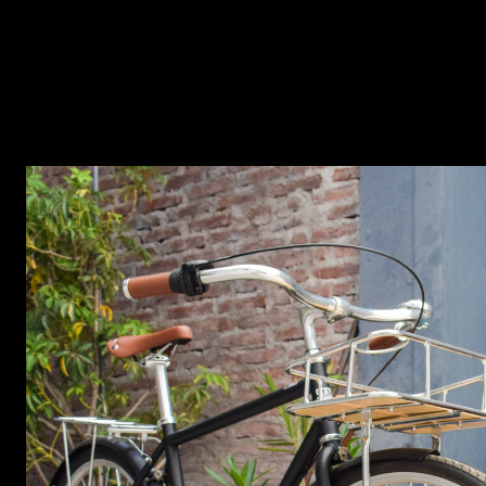
Este manillar es ideal para bic