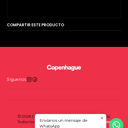
COMPARTIR ESTE PRODUCTO
Síguenos
2026 Copenhague - Tienda y taller de bicicletas.
Envíanos un mensaje de
Todos los derechos reservados.
Desarrollado por
WhatsApp
Jumpseller
.