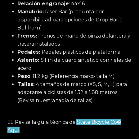
Relación engranaje
: 44x16
Manubrio:
Riser Bar (pregunta por
disponibilidad para opciones de Drop Bar o
Bullhorn)
Frenos:
Frenos de mano de pinza delantera y
trasera instalados
Pedales:
Pedales plásticos de plataforma
Asiento:
Sillín de cuero sintético con rieles de
acero
Peso
: 11,2 kg (Referencia marco talla M)
Tallas:
4 tamaños de marco (XS, S, M, L) para
adaptarse a ciclistas de 1,52 a 1,88 metros.
(Revisa nuestra tabla de tallas).
☝🏻 Revisa la guía técnica de
State Bicycle Co®
Aquí