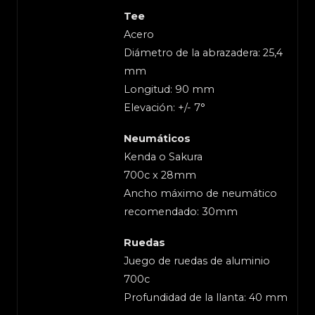
Tee
Acero
Diámetro de la abrazadera: 25,4
mm
Longitud: 90 mm
Elevación: +/- 7°
Neumáticos
Kenda o Sakura
700c x 28mm
Ancho máximo de neumático
recomendado: 30mm
Ruedas
Juego de ruedas de aluminio
700c
Profundidad de la llanta: 40 mm