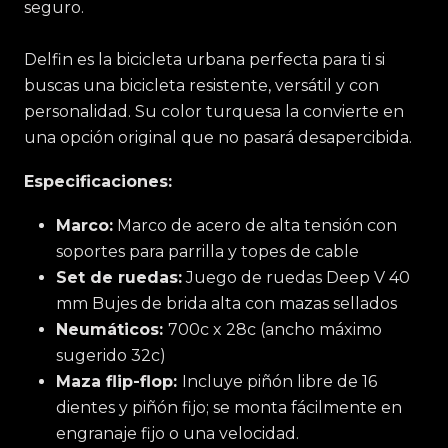
seguro.
Delfin es la bicicleta urbana perfecta para ti si
buscas una bicicleta resistente, versátil y con
personalidad. Su color turquesa la convierte en
una opción original que no pasará desapercibida.
Especificaciones:
Marco:
Marco de acero de alta tensión con
soportes para parrilla y topes de cable
Set de ruedas:
Juego de ruedas Deep V 40
mm Bujes de brida alta con mazas sellados
Neumáticos:
700c x 28c (ancho máximo
sugerido 32c)
Maza flip-flop:
Incluye piñón libre de 16
dientes y piñón fijo; se monta fácilmente en
engranaje fijo o una velocidad.