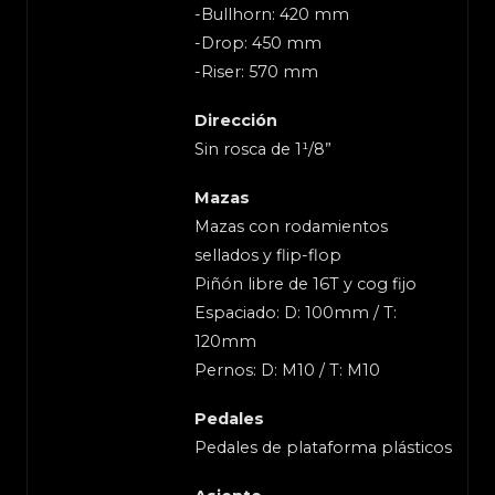
-Bullhorn: 420 mm
-Drop: 450 mm
-Riser: 570 mm
Dirección
Sin rosca de 1¹/8”
Mazas
Mazas con rodamientos
sellados y flip-flop
Piñón libre de 16T y cog fijo
Espaciado: D: 100mm / T:
120mm
Pernos: D: M10 / T: M10
Pedales
Pedales de plataforma plásticos