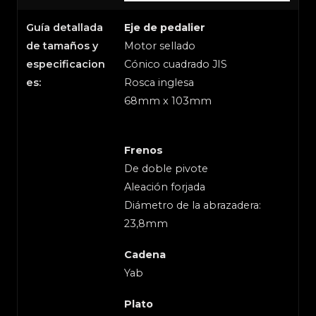
Guía detallada
Eje de pedalier
de tamaños y
Motor sellado
especificacion
Cónico cuadrado JIS
es:
Rosca inglesa
68mm x 103mm
Frenos
De doble pivote
Aleación forjada
Diámetro de la abrazadera:
23,8mm
Cadena
Yab
Plato