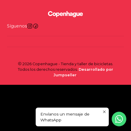
Síguenos
2026 Copenhague - Tienda y taller de bicicletas.
Todos los derechos reservados.
Desarrollado por
Jumpseller
.
Envíanos un mensaje de
WhatsApp