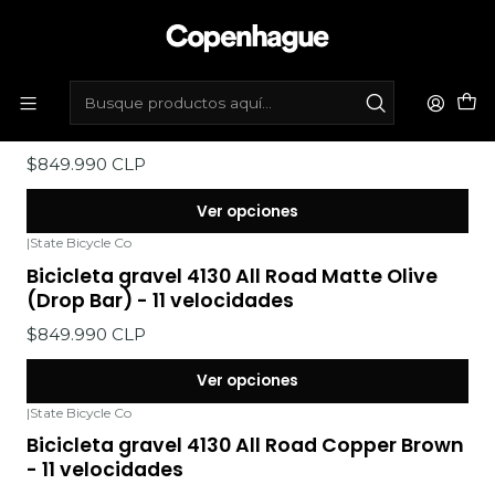
Inicio
Bicicletas
Bicicletas gravel
Gravel cromoly
|
State Bicycle Co
Bicicleta gravel 4130 All Road Matte Olive -
11 velocidades
$849.990 CLP
Ver opciones
|
State Bicycle Co
Bicicleta gravel 4130 All Road Matte Olive
(Drop Bar) - 11 velocidades
$849.990 CLP
Ver opciones
|
State Bicycle Co
Bicicleta gravel 4130 All Road Copper Brown
- 11 velocidades