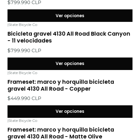
$799.990 CLP
Ver opciones
|
State Bicycle Co
Bicicleta gravel 4130 All Road Black Canyon
- 11 velocidades
$799.990 CLP
Ver opciones
|
State Bicycle Co
Frameset: marco y horquilla bicicleta
gravel 4130 All Road - Copper
$449.990 CLP
Ver opciones
|
State Bicycle Co
Frameset: marco y horquilla bicicleta
gravel 4130 All Road - Matte Olive