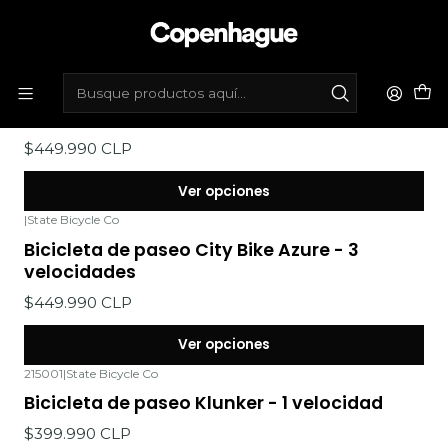
Inicio
Bicicletas
Bicicletas de paseo
|
State Bicycle Co
Bicicleta de paseo City Bike Elliston - 3
velocidades
$449.990 CLP
Ver opciones
|
State Bicycle Co
Bicicleta de paseo City Bike Azure - 3
velocidades
$449.990 CLP
Ver opciones
215001
|
State Bicycle Co
Bicicleta de paseo Klunker - 1 velocidad
$399.990 CLP