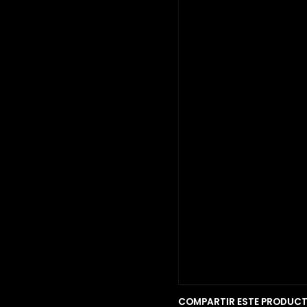
COMPARTIR ESTE PRODUC