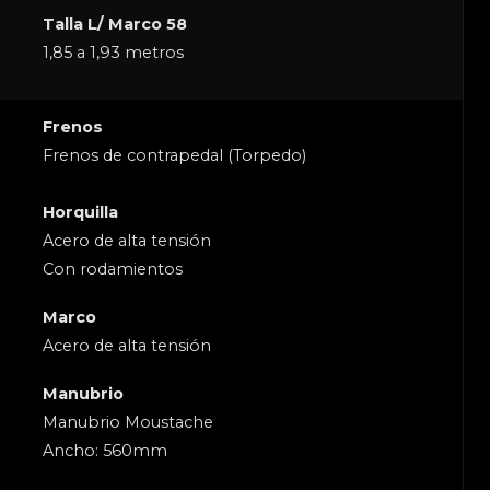
Talla L/ Marco 58
1,85 a 1,93 metros
Frenos
Frenos de contrapedal (Torpedo)
Horquilla
Acero de alta tensión
Con rodamientos
Marco
Acero de alta tensión
Manubrio
Manubrio Moustache
Ancho: 560mm