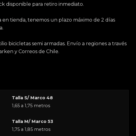
ck disponible para retiro inmediato.
da en tienda, tenemos un plazo máximo de 2 días
a.
lio bicicletas semi armadas. Envío a regiones a través
arken y Correos de Chile.
Talla S/ Marco 48
1,65 a 1,75 metros
Talla M/ Marco 53
1,75 a 1,85 metros