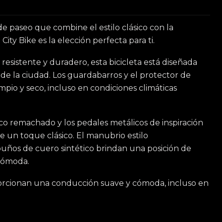
de paseo que combine el estilo clásico con la
ty Bike es la elección perfecta para ti.
esistente y duradero, esta bicicleta está diseñada
s de la ciudad. Los guardabarros y el protector de
pio y seco, incluso en condiciones climáticas
tico remachado y los pedales metálicos de inspiración
ike un toque clásico. El manubrio estilo
ños de cuero sintético brindan una posición de
cómoda.
porcionan una conducción suave y cómoda, incluso en