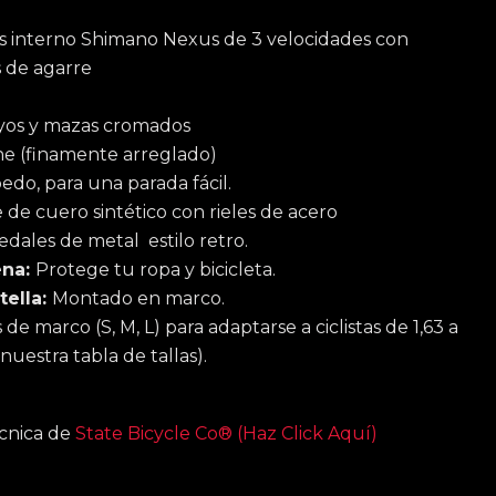
 interno Shimano Nexus de 3 velocidades con
 de agarre
yos y mazas cromados
e (finamente arreglado)
edo, para una parada fácil.
 de cuero sintético con rieles de acero
edales de metal estilo retro.
ena:
Protege tu ropa y bicicleta.
tella:
Montado en marco.
de marco (S, M, L) para adaptarse a ciclistas de 1,63 a
 nuestra tabla de tallas).
écnica de
State Bicycle Co® (Haz Click Aquí)