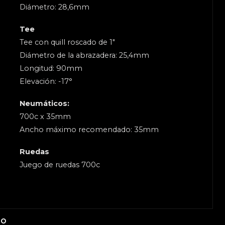
Diámetro: 28,6mm
Tee
Tee con quill roscado de 1"
Diámetro de la abrazadera: 25,4mm
Longitud: 90mm
Elevación: -17°
Neumáticos:
700c x 35mm
Ancho máximo recomendado: 35mm
Ruedas
Juego de ruedas 700c
TO