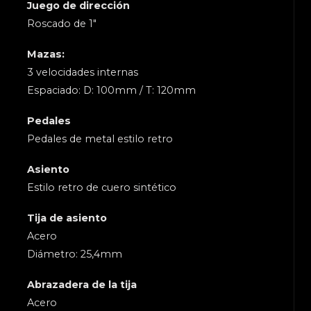
Juego de dirección
Roscado de 1"
Mazas:
3 velocidades internas
Espaciado: D: 100mm / T: 120mm
Pedales
Pedales de metal estilo retro
Asiento
Estilo retro de cuero sintético
Tija de asiento
Acero
Diámetro: 25,4mm
Abrazadera de la tija
Acero