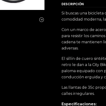
DESCRIPCIÓN
Si buscas una bicicleta 
comodidad moderna, la Ci
Con un marco de acero r
para resistir los camino
cadena te mantienen lim
adversas.
El sillín de cuero sinté
retro le dan a la City B
paloma equipado con pu
conducción erguida y 
Las llantas de 35c pro
calles irregulares.
Especificaciones: