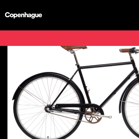
Inicio
Bicicletas
B