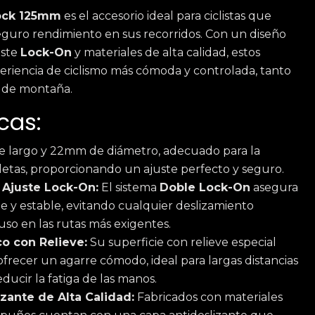
ock 125mm
es el accesorio ideal para ciclistas que
uro rendimiento en sus recorridos. Con un diseño
uste
Lock-On
y materiales de alta calidad, estos
riencia de ciclismo más cómoda y controlada, tanto
 de montaña.
cas:
 largo y 22mm de diámetro, adecuado para la
cletas, proporcionando un ajuste perfecto y seguro.
 Ajuste Lock-On:
El sistema
Doble Lock-On
asegura
me y estable, evitando cualquier deslizamiento
luso en las rutas más exigentes.
o con Relieve:
Su superficie con relieve especial
ofrecer un agarre cómodo, ideal para largas distancias
educir la fatiga de las manos.
izante de Alta Calidad:
Fabricados con materiales