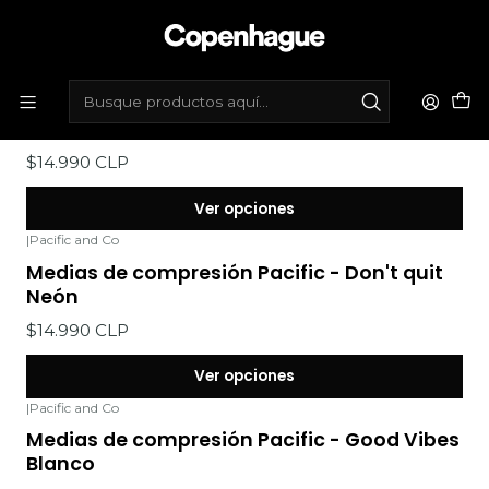
Inicio
Marcas
|
Pacific and Co
Medias de compresión Pacific - Stay Strong
Neón
$14.990 CLP
Ver opciones
|
Pacific and Co
Medias de compresión Pacific - Don't quit
Neón
$14.990 CLP
Ver opciones
|
Pacific and Co
Medias de compresión Pacific - Good Vibes
Blanco