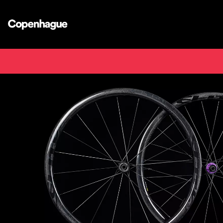
Inicio
Tie