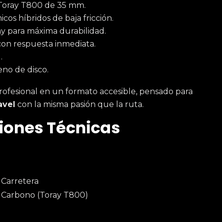
Toray T800 de 35 mm.
os híbridos de baja fricción.
y para máxima durabilidad.
con respuesta inmediata.
.
no de disco.
rofesional en un formato accesible, pensado para
avel
con la misma pasión que la ruta.
ciones Técnicas
 Carretera
e Carbono (Toray T800)