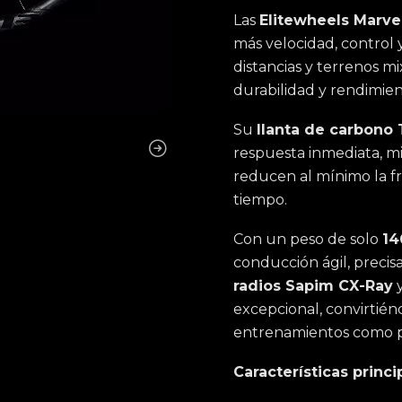
Las
Elitewheels Marve
más velocidad, control y
distancias y terrenos mix
durabilidad y rendimien
Su
llanta de carbono
respuesta inmediata, mi
reducen al mínimo la f
tiempo.
Con un peso de solo
14
conducción ágil, precis
radios Sapim CX-Ray
y
excepcional, convirtién
entrenamientos como p
Características princi