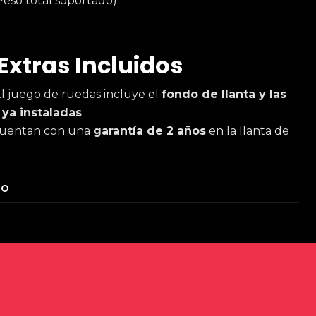
Peso total soportado)
Extras Incluidos
l juego de ruedas incluye el
fondo de llanta y las
 ya instaladas
.
uentan con una
garantía de 2 años
en la llanta de
TO