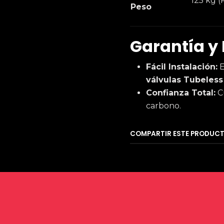
125 kg (
Peso
Garantía y 
Fácil Instalación:
E
válvulas Tubeless
Confianza Total:
C
carbono.
COMPARTIR ESTE PRODUC