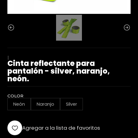
|
Cinta reflectante para
pantalón - silver, naranjo,
neón.
COLOR
Neón
Naranjo
Silver
Agregar a la lista de favoritos