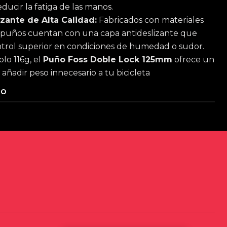
educir la fatiga de las manos.
izante de Alta Calidad:
Fabricados con materiales
s puños cuentan con una capa antideslizante que
trol superior en condiciones de humedad o sudor.
lo 116g, el
Puño Foss Doble Lock 125mm
ofrece un
 añadir peso innecesario a tu bicicleta
TO