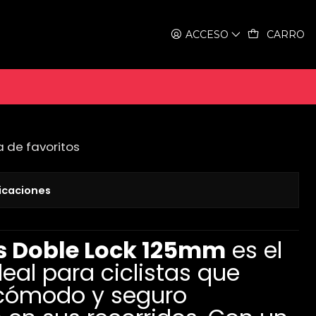
ACCESO
CARRO
Doble Lock Anonizado
a de favoritos
icaciones
s Doble Lock 125mm
es el
eal para ciclistas que
cómodo y seguro