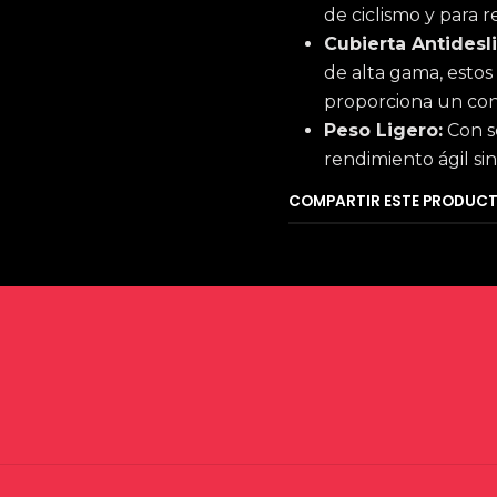
de ciclismo y para r
Cubierta Antidesl
de alta gama, esto
proporciona un con
Peso Ligero:
Con so
rendimiento ágil sin
COMPARTIR ESTE PRODUC