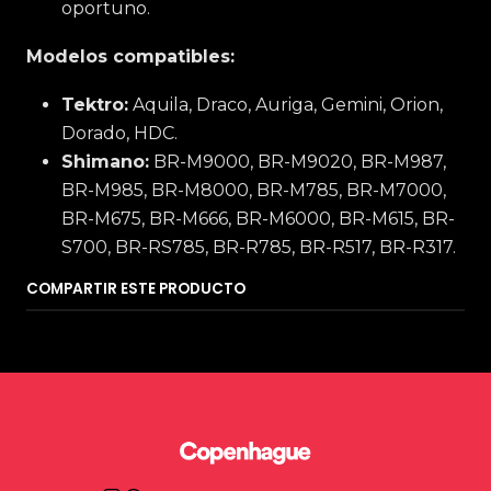
oportuno.
Modelos compatibles:
Tektro:
Aquila, Draco, Auriga, Gemini, Orion,
Dorado, HDC.
Shimano:
BR-M9000, BR-M9020, BR-M987,
BR-M985, BR-M8000, BR-M785, BR-M7000,
BR-M675, BR-M666, BR-M6000, BR-M615, BR-
S700, BR-RS785, BR-R785, BR-R517, BR-R317.
COMPARTIR ESTE PRODUCTO