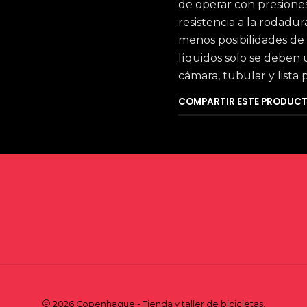
de operar con presiones
resistencia a la rodad
menos posibilidades de
líquidos solo se deben u
cámara, tubular y lista 
COMPARTIR ESTE PRODUC
2026 Copenhague - Tienda y taller de bicicletas.