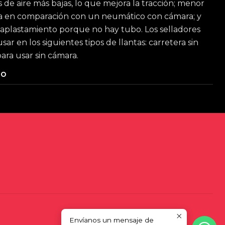
 de aire más bajas, lo que mejora la tracción; menor
ura en comparación con un neumático con cámara; y
 aplastamiento porque no hay tubo. Los selladores
sar en los siguientes tipos de llantas: carretera sin
para usar sin cámara.
TO
Envíanos un mensaje de