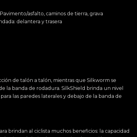
avimento/asfalto, caminos de tierra, grava
dada: delantera y trasera
cción de talón a talón, mientras que Silkworm se
e la banda de rodadura. SilkShield brinda un nivel
 para las paredes laterales y debajo de la banda de
ra brindan al ciclista muchos beneficios: la capacidad