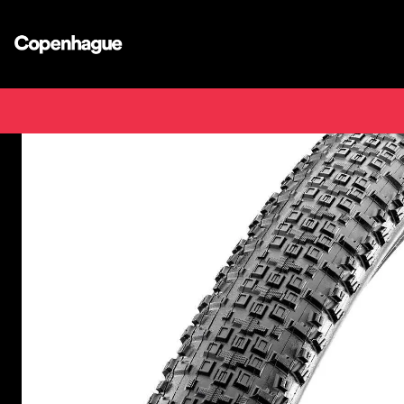
Inicio
Tienda de bicicleta