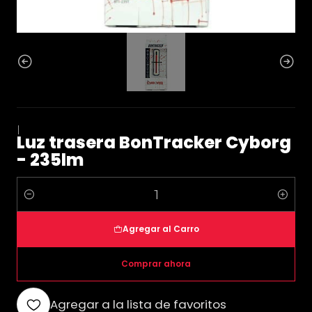
|
Luz trasera BonTracker Cyborg
- 235lm
Cantidad
Agregar al Carro
Comprar ahora
Agregar a la lista de favoritos