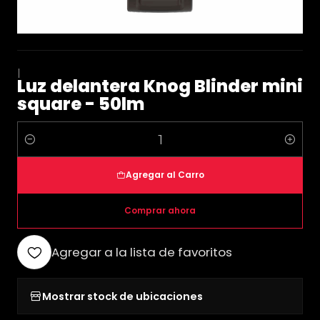
|
Luz delantera Knog Blinder mini
square - 50lm
Cantidad
Agregar al Carro
Comprar ahora
Agregar a la lista de favoritos
Mostrar stock de ubicaciones