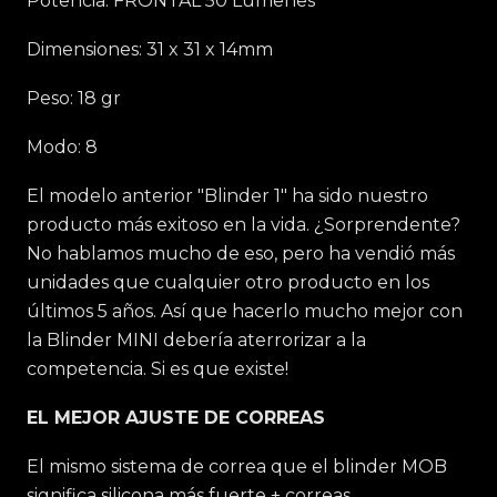
Potencia: FRONTAL 50 Lúmenes
Dimensiones: 31 x 31 x 14mm
Peso: 18 gr
Modo: 8
El modelo anterior "Blinder 1" ha sido nuestro
producto más exitoso en la vida. ¿Sorprendente?
No hablamos mucho de eso, pero ha vendió más
unidades que cualquier otro producto en los
últimos 5 años. Así que hacerlo mucho mejor con
la Blinder MINI debería aterrorizar a la
competencia. Si es que existe!
EL MEJOR AJUSTE DE CORREAS
El mismo sistema de correa que el blinder MOB
significa silicona más fuerte + correas