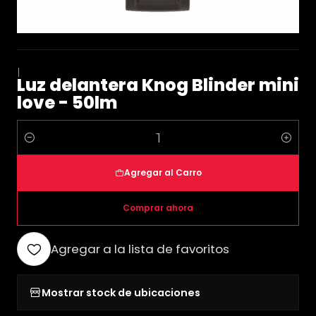
|
Luz delantera Knog Blinder mini
love - 50lm
Cantidad
Agregar al Carro
Comprar ahora
Agregar a la lista de favoritos
Mostrar stock de ubicaciones