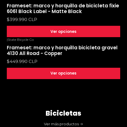
Frameset: marco y horquilla de bicicleta fixie
6061 Black Label - Matte Black
$399.990 CLP
Ver opciones
|
State Bicycle Co
Frameset: marco y horquilla bicicleta gravel
4130 All Road - Copper
$449.990 CLP
Ver opciones
Bicicletas
Ver más productos