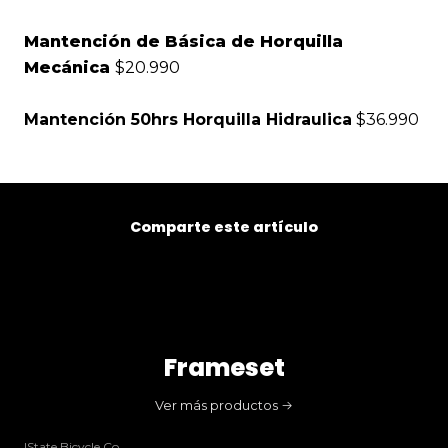
Mantención de Básica de Horquilla
Mecánica
$20.990
Mantención 50hrs Horquilla Hidraulica
$36.990
Comparte este artículo
Frameset
Ver más productos
|
State Bicycle Co