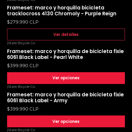
No disponible
Frameset: marco y horquilla bicicleta
tracklocross 4130 Chromoly - Purple Reign
$279.990 CLP
Ver detalles
|
State Bicycle Co
Frameset: marco y horquilla de bicicleta fixie
6061 Black Label - Pearl White
$399.990 CLP
Ver opciones
|
State Bicycle Co
Frameset: marco y horquilla de bicicleta fixie
6061 Black Label - Army
$399.990 CLP
Ver opciones
|
State Bicycle Co