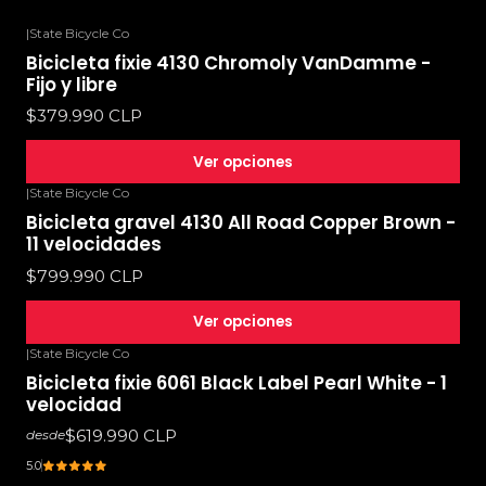
|
State Bicycle Co
Bicicleta fixie 4130 Chromoly VanDamme -
Fijo y libre
$379.990 CLP
Ver opciones
|
State Bicycle Co
Bicicleta gravel 4130 All Road Copper Brown -
11 velocidades
$799.990 CLP
Ver opciones
|
State Bicycle Co
Bicicleta fixie 6061 Black Label Pearl White - 1
velocidad
$619.990 CLP
desde
5.0