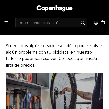
Inicio
Lista de Precios Taller
PUBLICADO EL 2/8/2024
Lista de Precios Taller
Si necesitas algún servicio específico para resolver
algún problema con tu bicicleta, en nuestro
taller lo podemos resolver. Conoce aquí nuestra
lista de precios.