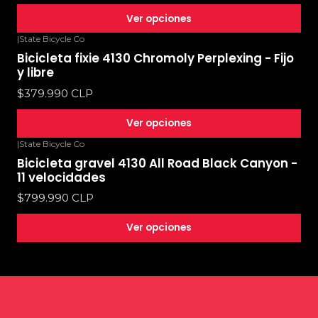
Ver opciones
|
State Bicycle Co
Bicicleta fixie 4130 Chromoly Perplexing - Fijo
y libre
$379.990 CLP
Ver opciones
|
State Bicycle Co
Bicicleta gravel 4130 All Road Black Canyon -
11 velocidades
$799.990 CLP
Ver opciones