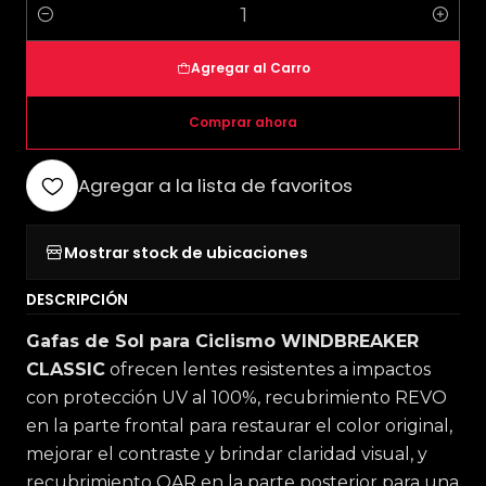
Cantidad
Agregar al Carro
Comprar ahora
Agregar a la lista de favoritos
Mostrar stock de ubicaciones
DESCRIPCIÓN
Gafas de Sol para Ciclismo WINDBREAKER
CLASSIC
ofrecen lentes resistentes a impactos
con protección UV al 100%, recubrimiento REVO
en la parte frontal para restaurar el color original,
mejorar el contraste y brindar claridad visual, y
recubrimiento OAR en la parte posterior para una