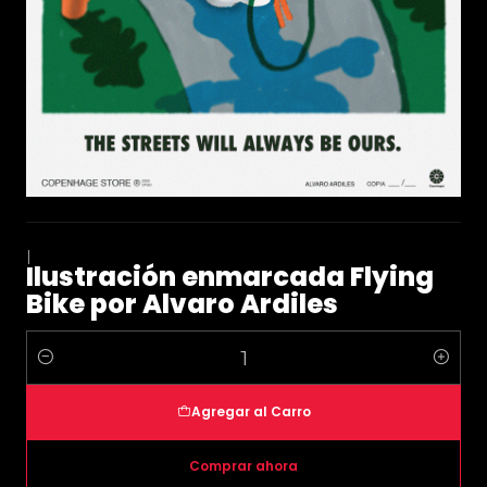
|
Ilustración enmarcada Flying
Bike por Alvaro Ardiles
Cantidad
Agregar al Carro
Comprar ahora