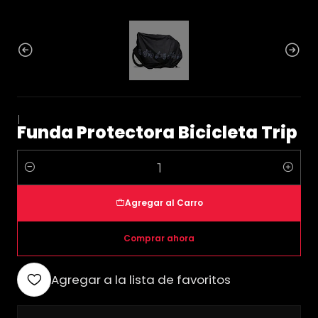
|
Funda Protectora Bicicleta Trip
Cantidad
Agregar al Carro
Comprar ahora
Agregar a la lista de favoritos