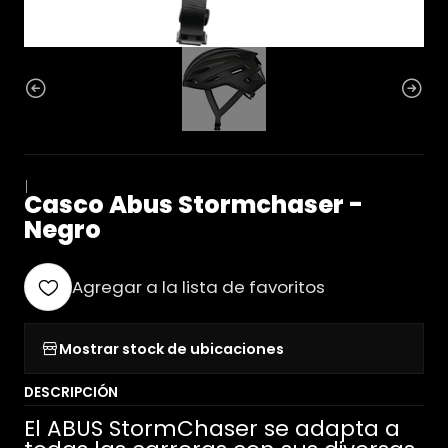
|
Casco Abus Stormchaser -
Negro
Agregar a la lista de favoritos
Mostrar stock de ubicaciones
DESCRIPCIÓN
El ABUS StormChaser se adapta a