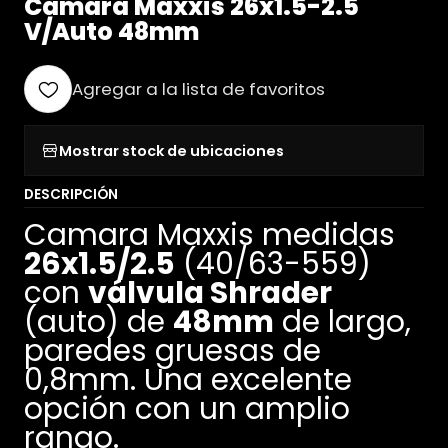
Camara Maxxis 26x1.5-2.5
V/Auto 48mm
Agregar a la lista de favoritos
Mostrar stock de ubicaciones
DESCRIPCIÓN
Camara Maxxis medidas
26x1.5/2.5
(40/63-559)
con
válvula Shrader
(auto) de
48mm
de largo,
paredes gruesas de
0,8mm. Una excelente
opción con un amplio
rango.