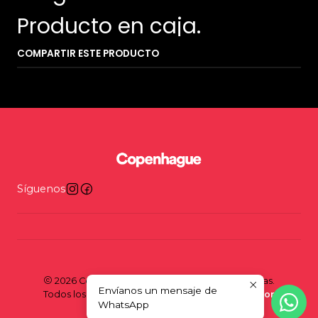
Producto en caja.
COMPARTIR ESTE PRODUCTO
Síguenos
2026 Copenhague - Tienda y taller de bicicletas.
Envíanos un mensaje de
Todos los derechos reservados.
Desarrollado por
WhatsApp
Jumpseller
.