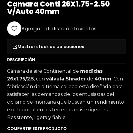
Camara Conti 26X1.75-2.50
V/Auto 40mm
Agregar a la lista de favoritos
Mostrar stock de ubicaciones
DESCRIPCIÓN
Cámara de aire Continental de
medidas
26x1.75/2.5
, con
válvula Shrader
de
40mm
. Con
fabricación de altísima calidad está diseñada para
satisfacer las demandas de los entusiastas del
ciclismo de montaña que buscan un rendimiento
excepcional en los terrenos más exigentes.
Resistente, ligera y fiable.
COMPARTIR ESTE PRODUCTO