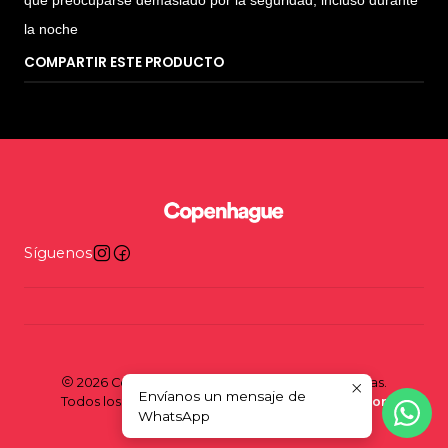
que preocuparse demasiado por la seguridad, incluso durante
la noche
COMPARTIR ESTE PRODUCTO
Síguenos
2026 Copenhague - Tienda y taller de bicicletas.
Envíanos un mensaje de
Todos los derechos reservados.
Desarrollado por
WhatsApp
Jumpseller
.