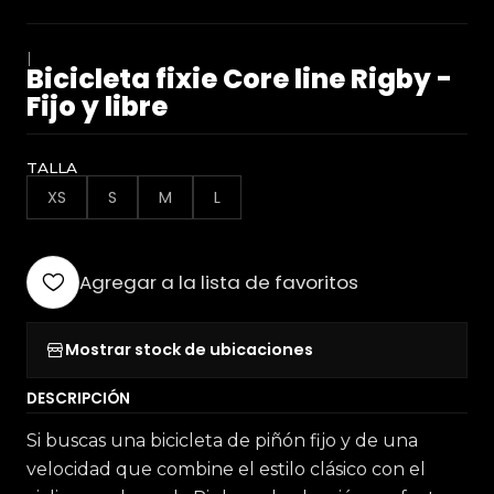
|
Bicicleta fixie Core line Rigby -
Fijo y libre
TALLA
XS
S
M
L
Agregar a la lista de favoritos
Mostrar stock de ubicaciones
DESCRIPCIÓN
Si buscas una bicicleta de piñón fijo y de una
velocidad que combine el estilo clásico con el