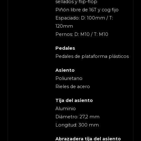
sellados y flip-flop
Piñón libre de 16T y cog fijo
Espaciado: D: 100mm / T:
120mm
Pernos: D: M10 / T: M10
Pedales
Pedales de plataforma plásticos
Asiento
Poliuretano
Rieles de acero
Tija del asiento
Aluminio
Diámetro: 27,2 mm
Longitud: 300 mm
Abrazadera tija del asiento