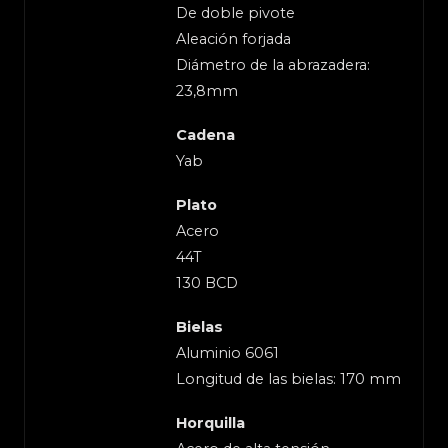
De doble pivote
Aleación forjada
Diámetro de la abrazadera:
23,8mm
Cadena
Yab
Plato
Acero
44T
130 BCD
Bielas
Aluminio 6061
Longitud de las bielas: 170 mm
Horquilla