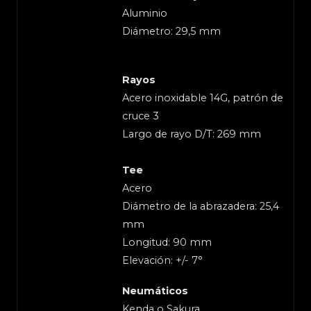
Aluminio
Diámetro: 29,5 mm
Rayos
Acero inoxidable 14G, patrón de
cruce 3
Largo de rayo D/T: 269 mm
Tee
Acero
Diámetro de la abrazadera: 25,4
mm
Longitud: 90 mm
Elevación: +/- 7°
Neumáticos
Kenda o Sakura