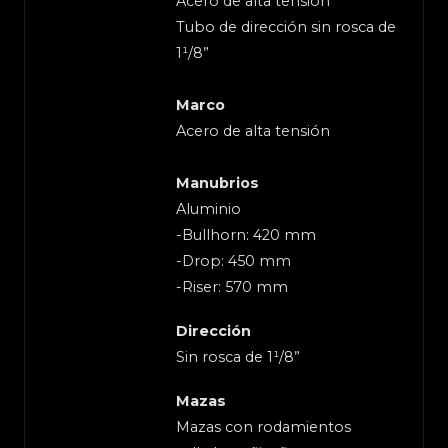
Acero de alta tensión
Tubo de dirección sin rosca de
1¹/8”
Marco
Acero de alta tensión
Manubrios
Aluminio
-Bullhorn: 420 mm
-Drop: 450 mm
-Riser: 570 mm
Dirección
Sin rosca de 1¹/8”
Mazas
Mazas con rodamientos