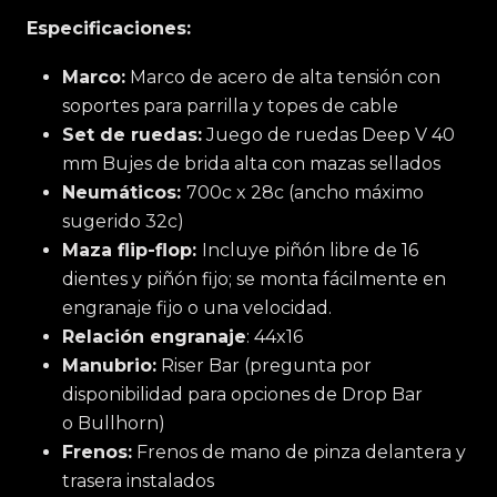
Especificaciones:
Marco:
Marco de acero de alta tensión con
soportes para parrilla y topes de cable
Set de ruedas:
Juego de ruedas Deep V 40
mm Bujes de brida alta con mazas sellados
Neumáticos:
700c x 28c (ancho máximo
sugerido 32c)
Maza flip-flop:
Incluye piñón libre de 16
dientes y piñón fijo; se monta fácilmente en
engranaje fijo o una velocidad.
Relación engranaje
: 44x16
Manubrio:
Riser Bar (pregunta por
disponibilidad para opciones de Drop Bar
o Bullhorn)
Frenos:
Frenos de mano de pinza delantera y
trasera instalados