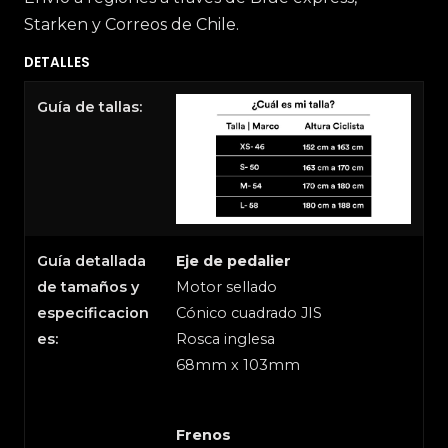
Starken y Correos de Chile.
DETALLES
Guía de tallas:
Guía detallada
Eje de pedalier
de tamaños y
Motor sellado
especificacion
Cónico cuadrado JIS
es:
Rosca inglesa
68mm x 103mm
Frenos