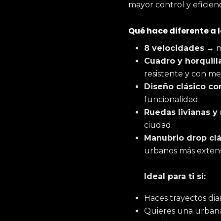
mayor control y eficienc
Qué hace diferente a 
8 velocidades
→ má
Cuadro y horquill
resistente y con me
Diseño clásico c
funcionalidad.
Ruedas livianas y
ciudad.
Manubrio drop clá
urbanos más extens
Ideal para ti si:
Haces trayectos dia
Quieres una urban