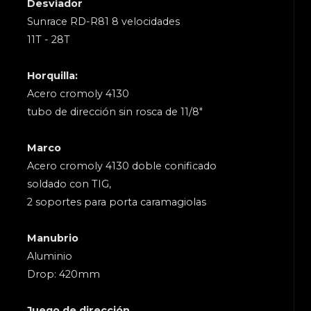
Desviador
Sunrace RD-R81 8 velocidades
11T - 28T
Horquilla:
Acero cromoly 4130
tubo de dirección sin rosca de 11/8"
Marco
Acero cromoly 4130 doble conificado
soldado con TIG,
2 soportes para porta caramagiolas
Manubrio
Aluminio
Drop: 420mm
Juego de dirección