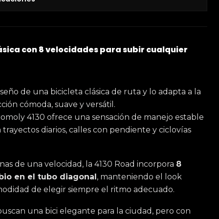
sica con 8 velocidades para subir cualquier
eño de una bicicleta clásica de ruta y lo adapta a la
ión cómoda, suave y versátil.
omoly 4130 ofrece una sensación de manejo estable
 trayectos diarios, calles con pendiente y ciclovías
anas de una velocidad, la 4130 Road incorpora
8
io en el tubo diagonal
, manteniendo el look
modidad de elegir siempre el ritmo adecuado.
uscan una bici elegante para la ciudad, pero con