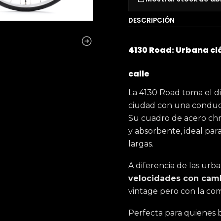
DESCRIPCIÓN
4130 Road: Urbana clá
calle
La 4130 Road toma el dis
ciudad con una conducc
Su cuadro de acero chr
y absorbente, ideal para
largas.
A diferencia de las urb
velocidades con camb
vintage pero con la co
Perfecta para quienes b