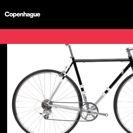
Inicio
Bicicletas
Bicicleta