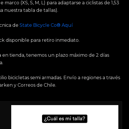
 marco (XS, S, M, L) para adaptarse a ciclistas de 1,53
sa nuestra tabla de tallas).
écnica de
State Bicycle Co® Aquí
ck disponible para retiro inmediato.
da en tienda, tenemos un plazo máximo de 2 días
a.
lio bicicletas semi armadas. Envío a regiones a través
arken y Correos de Chile.