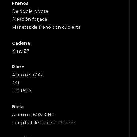
Frenos
De doble pivote
Aleación forjada
Manetas de freno con cubierta
Cadena
Kmc Z7
Plato
Aluminio 6061
44T
130 BCD
Biela
Aluminio 6061 CNC
Longitud de la biela: 170mm