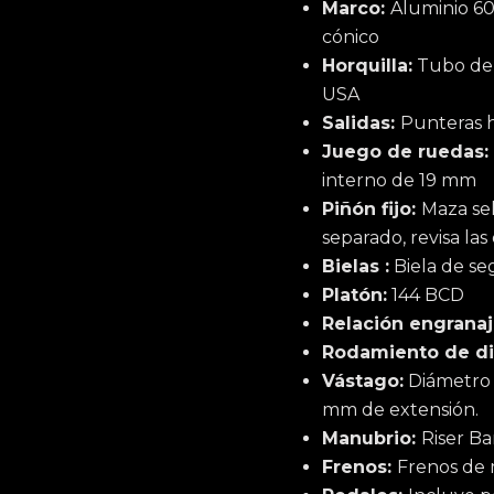
Marco:
Aluminio 60
cónico
Horquilla:
Tubo de d
USA
Salidas:
Punteras h
Juego de ruedas:
interno de 19 mm
Piñón fijo:
Maza sel
separado, revisa la
Bielas
:
Biela de se
Platón:
144 BCD
Relación engranaj
Rodamiento de di
Vástago:
Diámetro 
mm de extensión.
Manubrio:
Riser Ba
Frenos:
Frenos de 