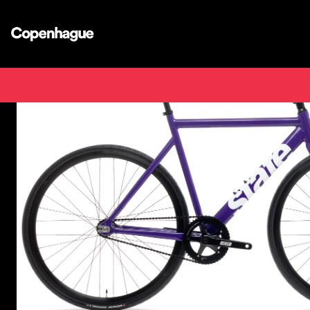
Inicio
Bicicletas
Bi