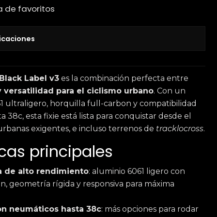
a de favoritos
icaciones
Black Label v3
es la combinación perfecta entre
 versatilidad para el ciclismo urbano
. Con un
 ultraligero, horquilla full-carbon y compatibilidad
38c, esta fixie está lista para conquistar desde el
s urbanas exigentes, e incluso terrenos de
tracklocross
.
cas principales
a de alto rendimiento
: aluminio 6061 ligero con
on, geometría rígida y responsiva para máxima
on neumáticos hasta 38c
: más opciones para rodar