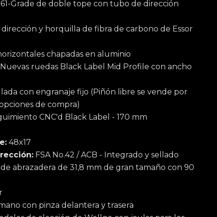
61-Grade de doble tope con tubo de dirección
irección y horquilla de fibra de carbono de Essor
orizontales chapadas en aluminio
Nuevas ruedas Black Label Mid Profile con ancho
lada con engranaje fijo (Piñón libre se vende por
s opciones de compra)
guimiento CNC'd Black Label - 170 mm
e:
48x17
rección:
FSA No.42 / ACB - Integrado y sellado
de abrazadera de 31,8 mm de gran tamaño con 90
r
mano con pinza delantera y trasera