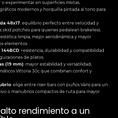
 o experimentar en superficies mixtas.
 gráficos modernos y horquilla pintada al tono para
ada 48x17
: equilibrio perfecto entre velocidad y
os
skid patches
para quienes pedalean brakeless.
: estética limpia, mejor aerodinámica y mayor
os elementos.
C 144BCD
: resistencia, durabilidad y compatibilidad
guraciones de platos.
as (19 mm)
: mayor estabilidad y versatilidad,
ticos Vittoria 30c que combinan confort y
ubrio
: elige entre riser bars con puños Vans para un
intivo o manubrios compactos de ruta para mayor
 alto rendimiento a un