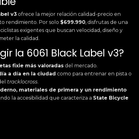
íble
abel v3
ofrece la mejor relación calidad-precio en
lto rendimiento. Por solo
$699.990
, disfrutas de una
iclistas exigentes que buscan velocidad, diseño y
meter la calidad.
gir la 6061 Black Label v3?
letas fixie más valoradas
del mercado.
día a día en la ciudad
como para entrenar en pista o
 del
tracklocross
.
oderno, materiales de primera y un rendimiento
ndo la accesibilidad que caracteriza a
State Bicycle