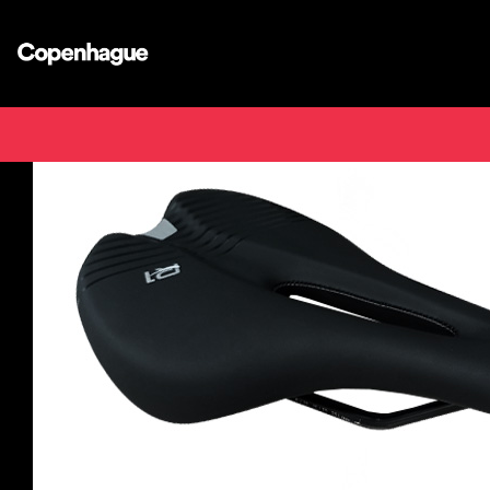
Inicio
Tienda de b