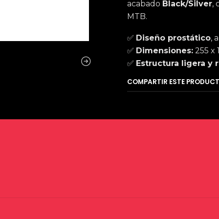
acabado
Black/Silver
,
MTB.
✅
Diseño prostático
, 
✅
Dimensiones:
255 x 
✅
Estructura ligera y 
COMPARTIR ESTE PRODUC