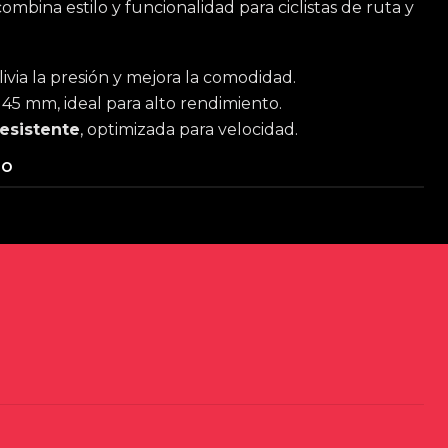
 combina estilo y funcionalidad para ciclistas de ruta y
alivia la presión y mejora la comodidad.
145 mm, ideal para alto rendimiento.
resistente
, optimizada para velocidad.
TO