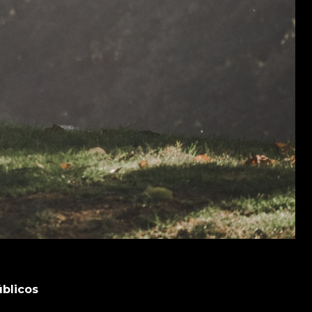
úblicos