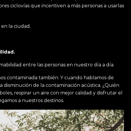
res ciclovías que incentiven a más personas a usarlas
 en la ciudad.
lidad.
abilidad entre las personas en nuestro día a día.
 menos contaminada también. Y cuando hablamos de
 disminución de la contaminación acústica. ¿Quién
es, respirar un aire con mejor calidad y disfrutar el
legamos a nuestros destinos.