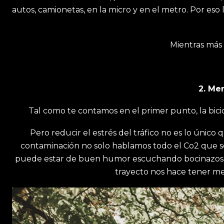
autos, camionetas, en la micro y en el metro. Por eso
Mientras más 
2. Me
Tal como te contamos en el primer punto, la bici
Pero reducir el estrés del tráfico no es lo úni
contaminación no solo hablamos todo el Co2 que s
puede estar de buen humor escuchando bocinazos y mot
trayecto nos hace tener mej