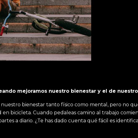
eando mejoramos nuestro bienestar y el de nuestr
 a nuestro bienestar tanto físico como mental, pero no 
en bicicleta. Cuando pedaleas camino al trabajo comienza
rtes a diario. ¿Te has dado cuenta qué fácil es identifica