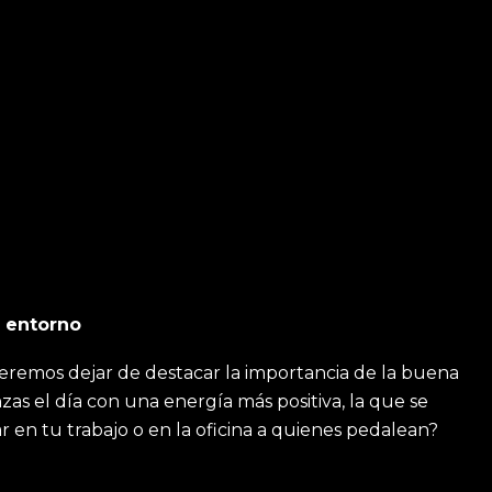
o entorno
queremos dejar de destacar la importancia de la buena
s el día con una energía más positiva, la que se
r en tu trabajo o en la oficina a quienes pedalean?