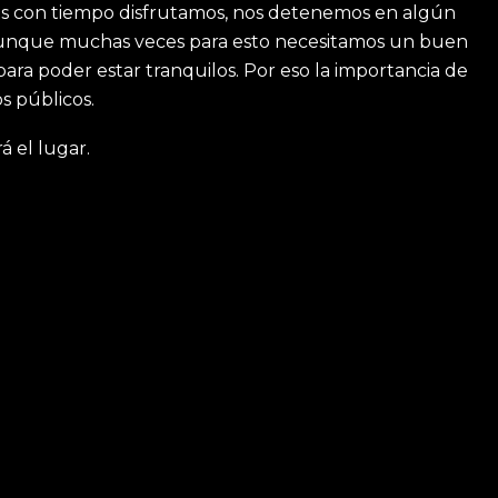
 con tiempo disfrutamos, nos detenemos en algún
 aunque muchas veces para esto necesitamos un buen
ra poder estar tranquilos. Por eso la importancia de
s públicos.
á el lugar.