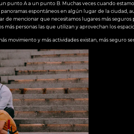
un punto A a un punto B. Muchas veces cuando estamos
mos panoramas espontáneos en algún lugar de la ciudad,
ar de mencionar que necesitamos lugares más seguros pa
 más personas las que utilizan y aprovechan los espacio
ás movimiento y más actividades existan, más seguro ser