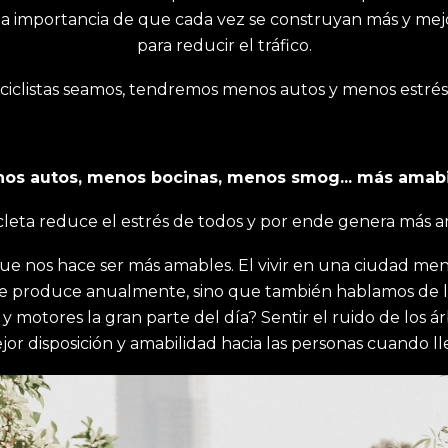
 la importancia de que cada vez se construyan más y mejo
para reducir el tráfico.
ciclistas seamos, tendremos menos autos y menos estrés
nos autos, menos bocinas, menos smog... más amabi
cleta reduce el estrés de todos y por ende genera más am
co que nos hace ser más amables. El vivir en una ciudad
e produce anualmente, sino que también hablamos de la
ores la gran parte del día? Sentir el ruido de los árbol
or disposición y amabilidad hacia las personas cuando l