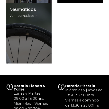
Neumáticos
Ver neumáticos
Horario Tienda &
Horario Pizzería
Taller
Miércoles y jueves de
Lunes y Martes
18:30 a 23:00hrs.
09:00 a 18:00hrs.
Viernes a domingo
Miércoles a Viernes:
de 13:30 a 23:00hrs.
09:00 a 20:30hrs.