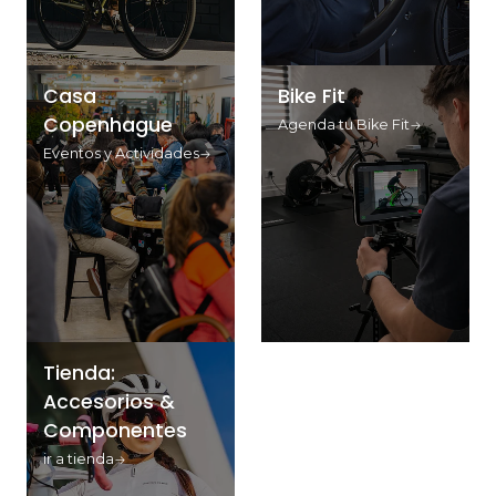
Casa
Bike Fit
Copenhague
Agenda tu Bike Fit
Eventos y Actividades
Tienda:
Accesorios &
Componentes
ir a tienda