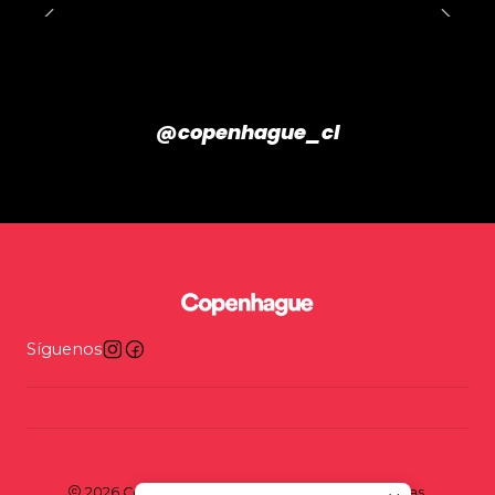
@copenhague_cl
Síguenos
2026 Copenhague - Tienda y taller de bicicletas.